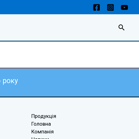
Пошу
6
року
Продукція
Головна
Компанія