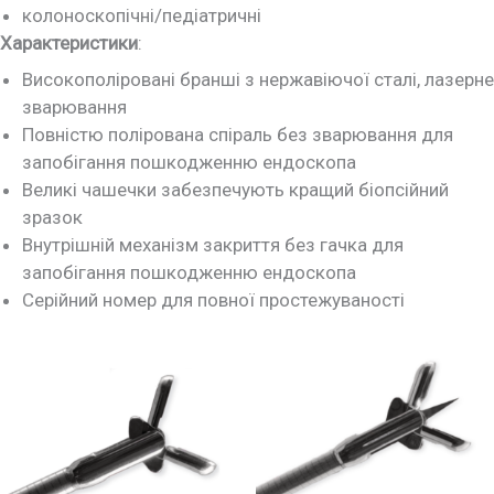
колоноскопічні/педіатричні
Характеристики
:
Високополіровані бранші з нержавіючої сталі, лазерне
зварювання
Повністю полірована спіраль без зварювання для
запобігання пошкодженню ендоскопа
Великі чашечки забезпечують кращий біопсійний
зразок
Внутрішній механізм закриття без гачка для
запобігання пошкодженню ендоскопа
Серійний номер для повної простежуваності