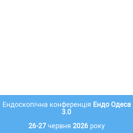
Ендоскопічна конференція
Ендо Одеса
3.0
26-27
червня
2026
року