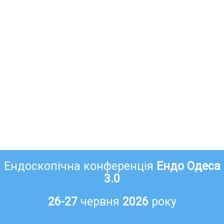
Ендоскопічна конференція
Ендо Одеса
3.0
26-27
червня
2026
року