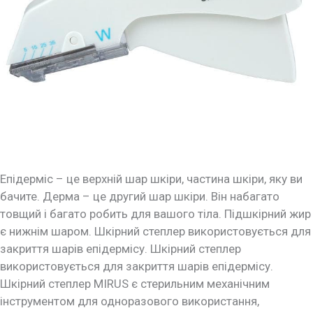
Епідерміс – це верхній шар шкіри, частина шкіри, яку ви
бачите. Дерма – це другий шар шкіри. Він набагато
товщий і багато робить для вашого тіла. Підшкірний жир
є нижнім шаром. Шкірний степлер використовується для
закриття шарів епідермісу. Шкірний степлер
використовується для закриття шарів епідермісу.
Шкірний степлер MIRUS є стерильним механічним
інструментом для одноразового використання,