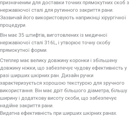
призначеним для доставки точних прямокутних скоб з
нержавіючої сталі для рутинного закриття рани.
Зазвичай його використовують наприкінці хірургічної
процедури.
Він має 35 штифтів, виготовлених із медичної
нержавіючої сталі 316L, і утворює точну скобу
прямокутної форми.
Степлер має велику довжину коронки і збільшену
довжину ніжки, що забезпечує чудову ефективність у
разі ширших шкірних ран. Дизайн ручки
характеризується хорошою текстурою для зручного
використання. Він має дріт більшого діаметра, більшу
ширину і додаткову висоту скоби, що забезпечує
надійне закриття рани.
Видатна ефективність при ширших шкірних ранах.