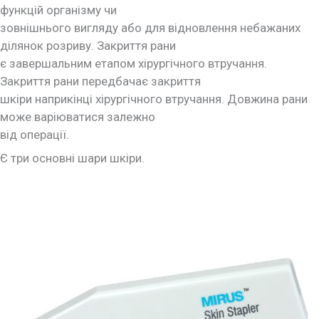
функцій організму чи
зовнішнього вигляду або для відновлення небажаних
ділянок розриву. Закриття рани
є завершальним етапом хірургічного втручання.
Закриття рани передбачає закриття
шкіри наприкінці хірургічного втручання. Довжина рани
може варіюватися залежно
від операції.
Є три основні шари шкіри.