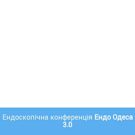
Ендоскопічна конференція
Ендо Одеса
3.0