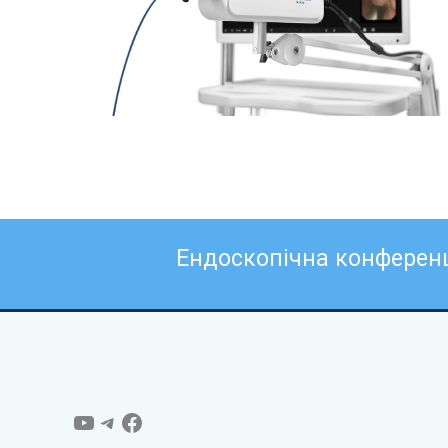
Ендоскопічна конферен