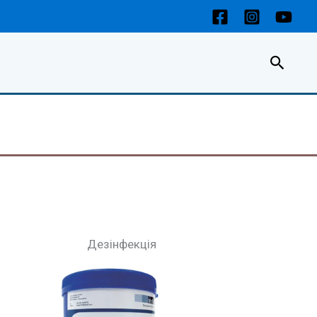
Пошу
Дезінфекція