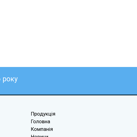
6
року
Продукція
Головна
Компанія
Новини