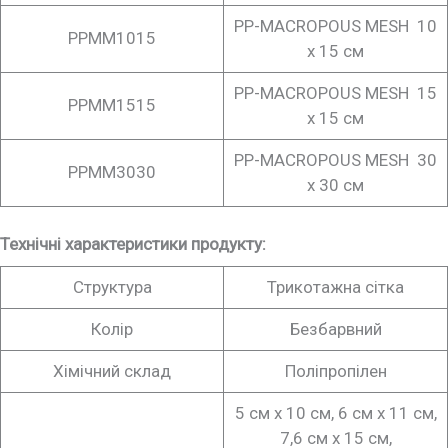
PP-MACROPOUS MESH 10
PPMM1015
х 15 см
PP-MACROPOUS MESH 15
PPMM1515
х 15 см
PP-MACROPOUS MESH 30
PPMM3030
х 30 см
Технічні характеристики продукту:
Структура
Трикотажна сітка
Колір
Безбарвний
Хімічний склад
Поліпропілен
5 см x 10 см, 6 см x 11 см,
7,6 см x 15 см,