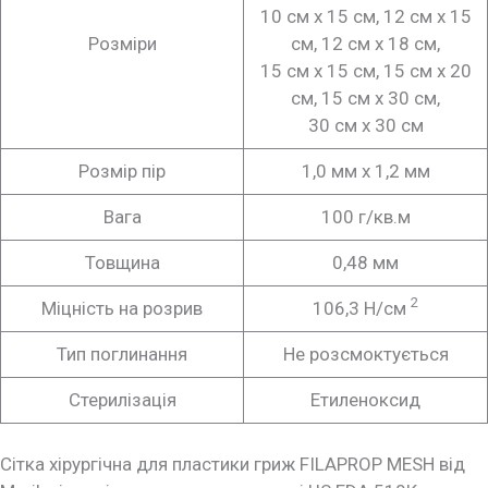
10 см x 15 см, 12 см x 15
Розміри
см, 12 см x 18 см,
15 см x 15 см, 15 см x 20
см, 15 см x 30 см,
30 см x 30 см
Розмір пір
1,0 мм х 1,2 мм
Вага
100 г/кв.м
Товщина
0,48 мм
2
Міцність на розрив
106,3 Н/см
Тип поглинання
Не розсмоктується
Стерилізація
Етиленоксид
Сітка хірургічна для пластики гриж FILAPROP MESH від