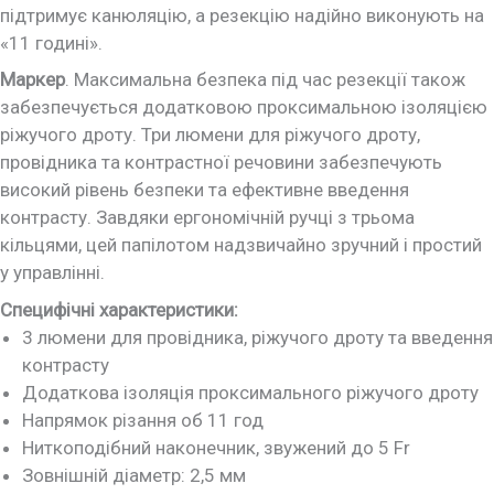
підтримує канюляцію, а резекцію надійно виконують на
«11 годині».
Маркер
. Максимальна безпека під час резекції також
забезпечується додатковою проксимальною ізоляцією
ріжучого дроту. Три люмени для ріжучого дроту,
провідника та контрастної речовини забезпечують
високий рівень безпеки та ефективне введення
контрасту. Завдяки ергономічній ручці з трьома
кільцями, цей папілотом надзвичайно зручний і простий
у управлінні.
Специфічні характеристики:
3 люмени для провідника, ріжучого дроту та введення
контрасту
Додаткова ізоляція проксимального ріжучого дроту
Напрямок різання об 11 год
Ниткоподібний наконечник, звужений до 5 Fr
Зовнішній діаметр: 2,5 мм