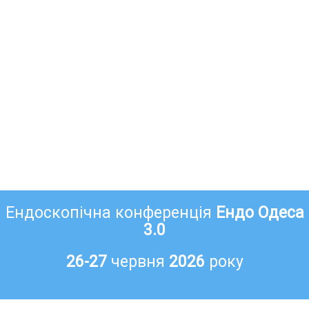
Ендоскопічна конференція
Ендо Одеса
3.0
26-27
червня
2026
року