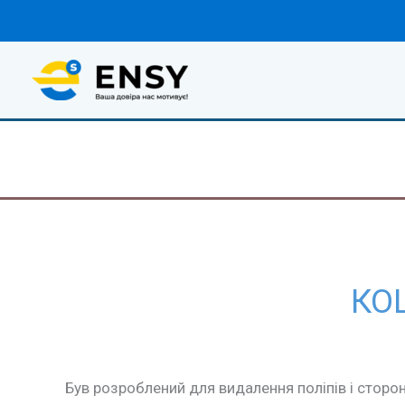
Перейти
до
вмісту
КО
Був розроблений для видалення поліпів і сторон