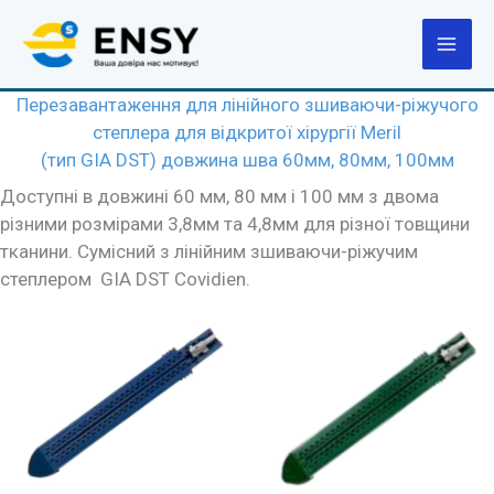
Перейти
до
вмісту
Перезавантаження для лінійного зшиваючи-ріжучого
степлера для відкритої хірургії Meril
(тип GIA DST) довжина шва 60мм, 80мм, 100мм
Доступні в довжині 60 мм, 80 мм і 100 мм з двома
різними розмірами 3,8мм та 4,8мм для різної товщини
тканини. Сумісний з лінійним зшиваючи-ріжучим
степлером GIA DST Covidien.