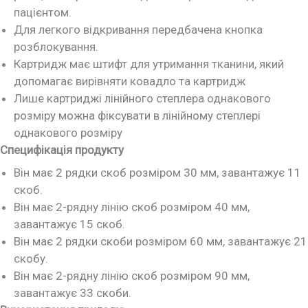
пацієнтом.
Для легкого відкривання передбачена кнопка
розблокування.
Картридж має штифт для утримання тканини, який
допомагає вирівняти ковадло та картридж
Лише картриджі лінійного степлера однакового
розміру можна фіксувати в лінійному степлері
однакового розміру
Специфікація продукту
Він має 2 рядки скоб розміром 30 мм, завантажує 11
скоб.
Він має 2-рядну лінію скоб розміром 40 мм,
завантажує 15 скоб.
Він має 2 рядки скоби розміром 60 мм, завантажує 21
скобу.
Він має 2-рядну лінію скоб розміром 90 мм,
завантажує 33 скоби.