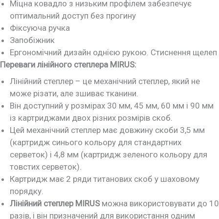
Міцна ковадло з низьким профілем забезпечує
оптимальний доступ без прогину
Фіксуюча ручка
Запобіжник
Ергономічний дизайн однією рукою. Стиснення щелеп
Переваги лінійного степлера MIRUS:
Лінійний степлер – це механічний степлер, який не
може різати, але зшиває тканини.
Він доступний у розмірах 30 мм, 45 мм, 60 мм і 90 мм
із картриджами двох різних розмірів скоб.
Цей механічний степлер має довжину скоби 3,5 мм
(картридж синього кольору для стандартних
серветок) і 4,8 мм (картридж зеленого кольору для
товстих серветок).
Картридж має 2 ряди титанових скоб у шаховому
порядку.
Лінійний степлер MIRUS
можна використовувати до 10
разів, і він призначений для використання одним