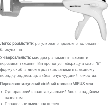
Легко розмістити:
регульоване проміжне положення
блокування.
Універсальність:
має два різноманітні варіанти
перезавантаження. Він пропонує найкращу в класі “B”
форму скоб із двома розташованими в шаховому
порядку рядами, що забезпечує чудовий гемостаз.
Перезавантажуваний лінійний степлер MIRUS має:
Одноразовий завантажувальний блок із надійним
захватом
Паралельне змикання щелеп