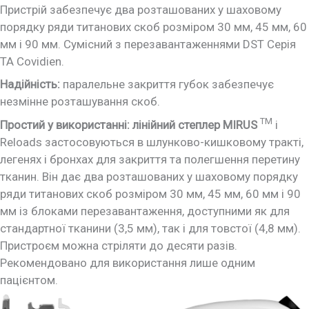
Пристрій забезпечує два розташованих у шаховому
порядку ряди титанових скоб розміром 30 мм, 45 мм, 60
мм і 90 мм. Сумісний з перезавантаженнями DST Серія
TA Covidien.
Надійність:
паралельне закриття губок забезпечує
незмінне розташування скоб.
TM
Простий у використанні: лінійний степлер MIRUS
і
Reloads застосовуються в шлунково-кишковому тракті,
легенях і бронхах для закриття та полегшення перетину
тканин. Він дає два розташованих у шаховому порядку
ряди титанових скоб розміром 30 мм, 45 мм, 60 мм і 90
мм із блоками перезавантаження, доступними як для
стандартної тканини (3,5 мм), так і для товстої (4,8 мм).
Пристроєм можна стріляти до десяти разів.
Рекомендовано для використання лише одним
пацієнтом.