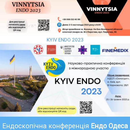
KYIV ENDO 2023
Ендоскопічна конференція
Ендо Одеса