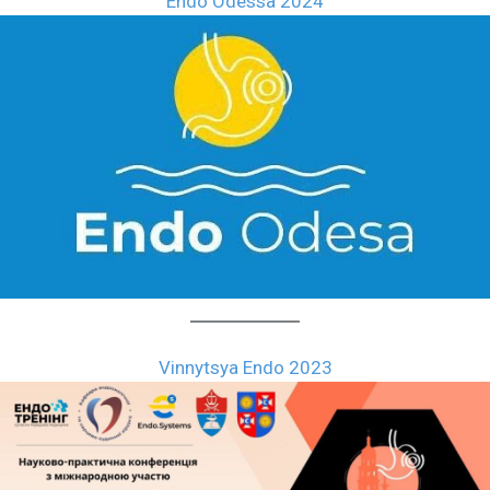
Endo Odessa 2024
Vinnytsya Endo 2023