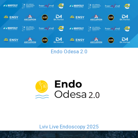
Endo Odesa 2.0
Lviv Live Endoscopy 2025