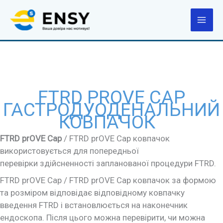
Перейти
до
вмісту
FTRD PROVE CAP
ГАСТРОДУОДЕНАЛЬНИЙ
КОВПАЧОК
FTRD prOVE Cap
/ FTRD prOVE Cap ковпачок
використовується для попередньої
перевірки здійсненності запланованої процедури FTRD.
FTRD prOVE Cap / FTRD prOVE Cap ковпачок за формою
та розміром відповідає відповідному ковпачку
введення FTRD і встановлюється на наконечник
ендоскопа. Після цього можна перевірити, чи можна