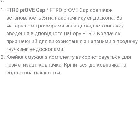
FTRD prOVE Cap
/ FTRD prOVE Cap ковпачок
встановлюється на наконечнику ендоскопа. За
матеріалом і розмірами він відповідає ковпачку
введення відповідного набору FTRD. Ковпачок
призначений для використання з наявними в продажу
гнучкими ендоскопами.
Клейка смужка
з комплекту використовується для
герметизації ковпачка. Кріпиться до ковпачка та
ендоскопа нахлистом.