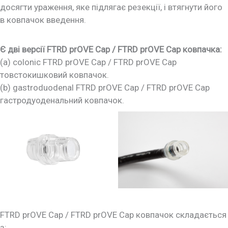
досягти ураження, яке підлягає резекції, і втягнути його
в ковпачок введення.
Є дві версії FTRD prOVE Cap / FTRD prOVE Cap ковпачка:
(a) colonic FTRD prOVE Cap / FTRD prOVE Cap
товстокишковий ковпачок.
(b) gastroduodenal FTRD prOVE Cap / FTRD prOVE Cap
гастродуоденальний ковпачок.
FTRD prOVE Cap / FTRD prOVE Cap ковпачок складається
з: