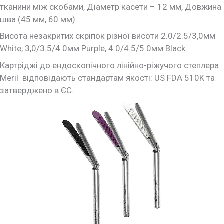
тканини між скобами, Діаметр касети – 12 мм, Довжина
шва (45 мм, 60 мм).
Висота незакритих скріпок різної висоти 2.0/2.5/3,0мм
White, 3,0/3.5/4.0мм Purple, 4.0/4.5/5.0мм Black.
Картріджі до ендоскопічного лінійно-ріжучого степлера
Meril відповідають стандартам якості: US FDA 510K та
затверджено в ЄС.