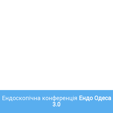
Ендоскопічна конференція
Ендо Одеса
3.0