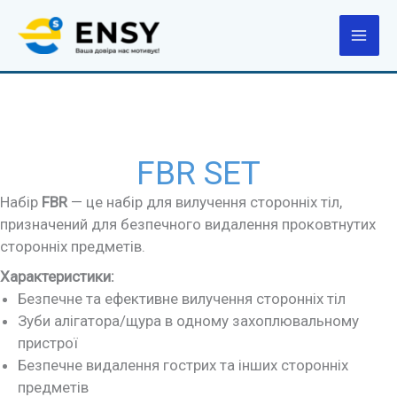
Перейти
до
вмісту
FBR SET
Набір
FBR
— це набір для вилучення сторонніх тіл,
призначений для безпечного видалення проковтнутих
сторонніх предметів.
Характеристики:
Безпечне та ефективне вилучення сторонніх тіл
Зуби алігатора/щура в одному захоплювальному
пристрої
Безпечне видалення гострих та інших сторонніх
предметів