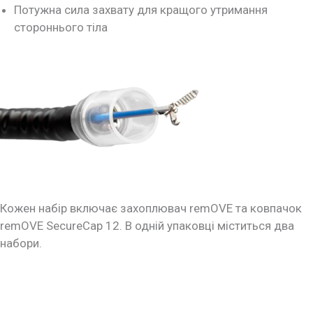
Потужна сила захвату для кращого утримання
стороннього тіла
Кожен набір включає захоплювач remOVE та ковпачок
remOVE SecureCap 12. В одній упаковці міститься два
набори.