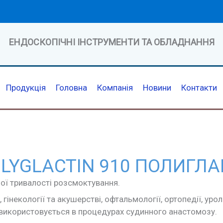
ЕНДОСКОПІЧНІ ІНСТРУМЕНТИ ТА ОБЛАДНАННЯ
Продукція
Головна
Компанія
Новини
Контакти
OLYGLACTIN 910 ПОЛИГЛА
ої тривалості розсмоктування.
інекології та акушерстві, офтальмології, ортопедії, уроло
 використовується в процедурах судинного анастомозу.