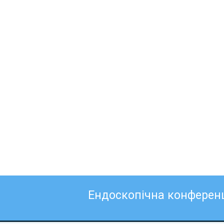
Ендоскопічна конферен