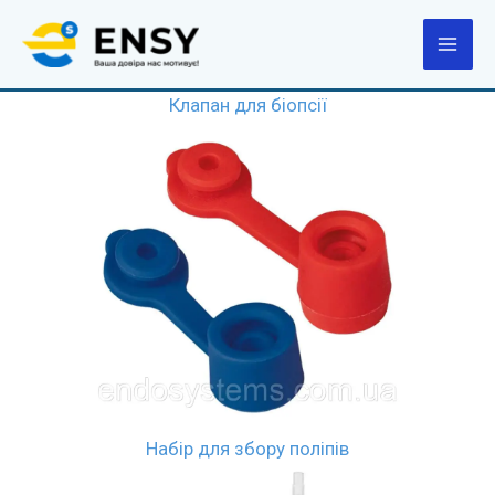
Перейти
до
вмісту
Клапан для біопсії
Набір для збору поліпів