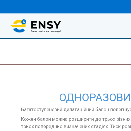
Перейти
до
вмісту
ОДНОРАЗОВИ
Багатоступеневий дилатаційний балон полегшує
Кожен балон можна розширити до трьох різних
трьох попередньо визначених стадіях. Тиск роз