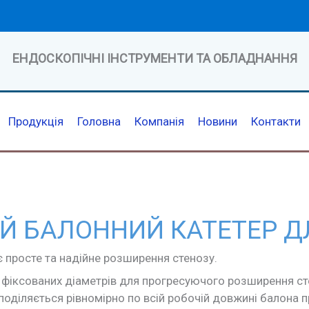
ЕНДОСКОПІЧНІ ІНСТРУМЕНТИ ТА ОБЛАДНАННЯ
Продукція
Головна
Компанія
Новини
Контакти
Й БАЛОННИЙ КАТЕТЕР ДЛ
 просте та надійне розширення стенозу.
 фіксованих діаметрів для прогресуючого розширення ст
поділяється рівномірно по всій робочій довжині балона п