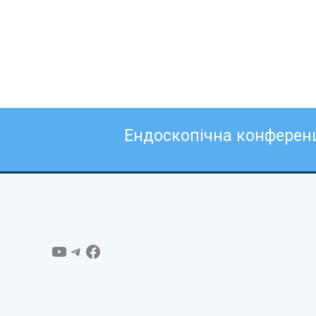
Ендоскопічна конферен