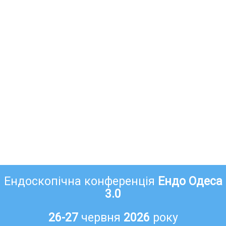
Ендоскопічна конференція
Ендо Одеса
3.0
26-27
червня
2026
року