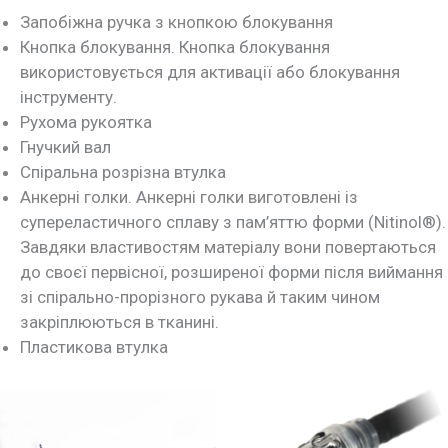
Запобіжна ручка з кнопкою блокування
Кнопка блокування. Кнопка блокування
використовується для активації або блокування
інструменту.
Рухома рукоятка
Гнучкий вал
Спіральна розрізна втулка
Анкерні голки. Анкерні голки виготовлені із
супереластичного сплаву з пам’яттю форми (Nitinol®).
Завдяки властивостям матеріалу вони повертаються
до своєї первісної, розширеної форми після виймання
зі спірально-прорізного рукава й таким чином
закріплюються в тканині.
Пластикова втулка