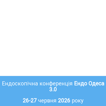
Ендоскопічна конференція
Ендо Одеса
3.0
26-27
червня
2026
року