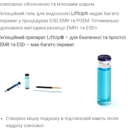
слизовою оболонкою та м’язовим шаром.
Ін’єкційний гель для ендоскопії
LiftUp
® надає багато
переваг у процедурах ESD, EMR та POEM. Оптимально
доповнює методики резекції EMR+ та ESD+.
Ін’єкційний препарат LiftUp® – для безпечної та простої
EMR та ESD – має багато переваг:
Створює міцну подушку в підслизовій навіть після
надрізу слизової.