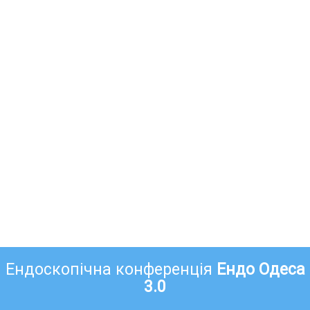
Ендоскопічна конференція
Ендо Одеса
3.0