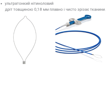
ультратонкий нітиноловий
дріт товщиною 0,18 мм плавно і чисто зрізає тканини.