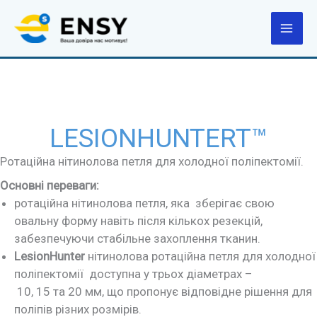
Перейти
до
вмісту
LESIONHUNTERT™
Ротаційна нітинолова петля для холодної поліпектомії.
Основні переваги:
ротаційна нітинолова петля, яка зберігає свою
овальну форму навіть після кількох резекцій,
забезпечуючи стабільне захоплення тканин.
LesionHunter
нітинолова ротаційна петля для холодної
поліпектомії доступна у трьох діаметрах –
10, 15 та 20 мм, що пропонує відповідне рішення для
поліпів різних розмірів.