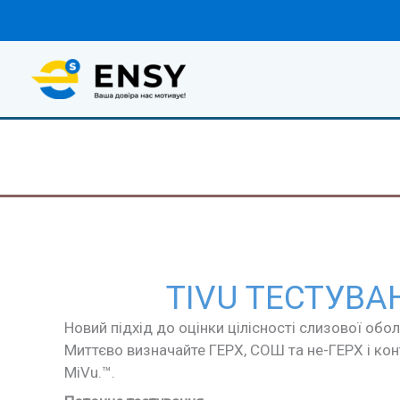
Перейти
до
вмісту
TIVU ТЕСТУВА
Новий підхід до оцінки цілісності слизової обо
Миттєво визначайте ГЕРХ, СОШ та не-ГЕРХ і ко
MiVu.™.