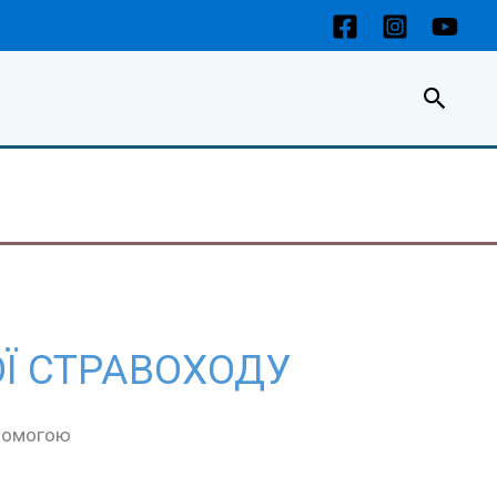
Пошу
ОЇ СТРАВОХОДУ
опомогою