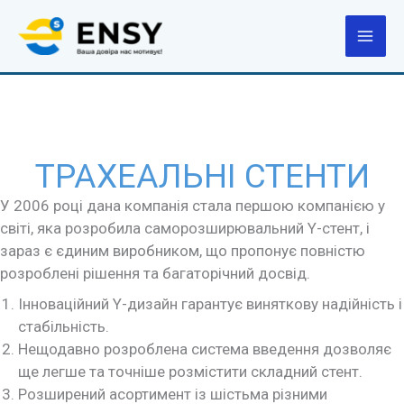
Перейти
до
вмісту
ТРАХЕАЛЬНІ СТЕНТИ
У 2006 році дана компанія стала першою компанією у
світі, яка розробила саморозширювальний Y-стент, і
зараз є єдиним виробником, що пропонує повністю
розроблені рішення та багаторічний досвід.
Інноваційний Y-дизайн гарантує виняткову надійність і
стабільність.
Нещодавно розроблена система введення дозволяє
ще легше та точніше розмістити складний стент.
Розширений асортимент із шістьма різними