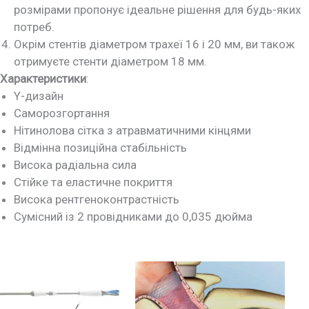
розмірами пропонує ідеальне рішення для будь-яких
потреб.
Окрім стентів діаметром трахеї 16 і 20 мм, ви також
отримуєте стенти діаметром 18 мм.
Характеристики
:
Y-дизайн
Саморозгортання
Нітинолова сітка з атравматичними кінцями
Відмінна позиційна стабільність
Висока радіальна сила
Стійке та еластичне покриття
Висока рентгеноконтрастність
Сумісний із 2 провідниками до 0,035 дюйма