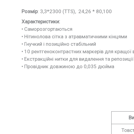
Розмір
: 3,3*2300 (TTS), 24,26 * 80,100
Характеристики:
• Саморозгортаються
• Нітинолова сітка з атравматичними кінцями
• Гнучкий і позиційно стабільний
• 10 рентгеноконтрастних маркерів для кращої 
• Екстракційні нитки для видалення та репозиції
• Провідник довжиною до 0,035 дюйма
Ви
Товс