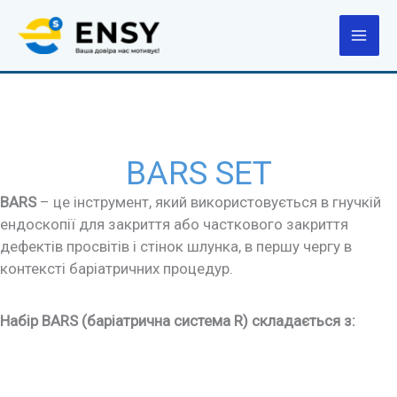
Перейти
до
вмісту
BARS SET
BARS
– це інструмент, який використовується в гнучкій
ендоскопії для закриття або часткового закриття
дефектів просвітів і стінок шлунка, в першу чергу в
контексті баріатричних процедур.
Набір BARS (баріатрична система R) складається з: