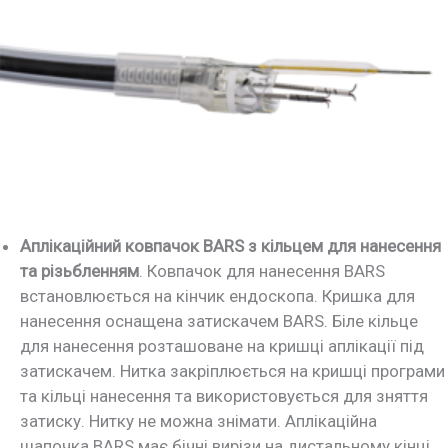
Аплікаційний ковпачок BARS з кільцем для нанесення
та різьбленням
. Ковпачок для нанесення BARS
встановлюється на кінчик ендоскопа. Кришка для
нанесення оснащена затискачем BARS. Біле кільце
для нанесення розташоване на кришці аплікації під
затискачем. Нитка закріплюється на кришці програми
та кільці нанесення та використовується для зняття
затиску. Нитку не можна знімати. Аплікаційна
шапочка BARS має бічні вирізи на дистальному кінці,