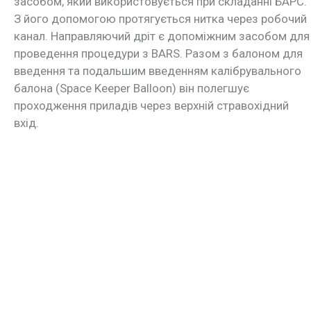
засобом, який використовується при складанні БАРС.
З його допомогою протягується нитка через робочий
канал. Направляючий дріт є допоміжним засобом для
проведення процедури з BARS. Разом з балоном для
введення та подальшим введенням калібрувального
балона (Space Keeper Balloon) він полегшує
проходження приладів через верхній стравохідний
вхід.