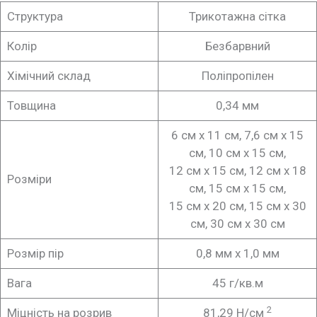
Структура
Трикотажна сітка
Колір
Безбарвний
Хімічний склад
Поліпропілен
Товщина
0,34 мм
6 см x 11 см, 7,6 см x 15
см, 10 см x 15 см,
12 см x 15 см, 12 см x 18
Розміри
см, 15 см x 15 см,
15 см x 20 см, 15 см x 30
см, 30 см x 30 см
Розмір пір
0,8 мм х 1,0 мм
Вага
45 г/кв.м
2
Міцність на розрив
81,29 Н/см