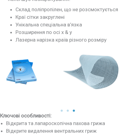
Склад поліпропілен, що не розсмоктується
Краї сітки закруглені
Унікальна спеціальна в’язка
Розширення по осі x & y
Лазерна нарізка країв різного розміру
Ключові особливості:
Відкрита та лапароскопічна пахова грижа
Відкрите видалення вентральних гриж