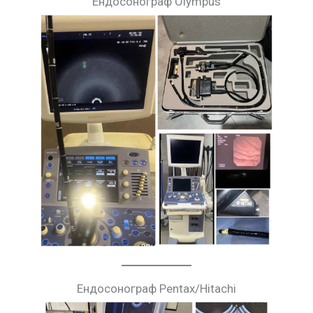
Ендосонограф Olympus
Ендосонограф Pentax/Hitachi