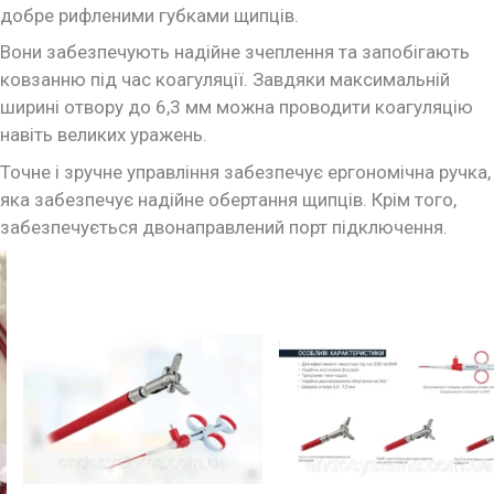
добре рифленими губками щипців.
Вони забезпечують надійне зчеплення та запобігають
ковзанню під час коагуляції. Завдяки максимальній
ширині отвору до 6,3 мм можна проводити коагуляцію
навіть великих уражень.
Точне і зручне управління забезпечує ергономічна ручка,
яка забезпечує надійне обертання щипців. Крім того,
забезпечується двонаправлений порт підключення.