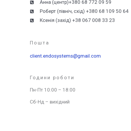
Анна (центр)+380 68 772 09 59
Роберт (північ, схід) +380 68 109 50 64
Ксенія (захід) +38 067 008 33 23
Пошта
client.endosystems@gmail.com
Години роботи​
Пн-Пт 10:00 – 18:00
Сб-Нд – вихідний