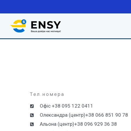
Перейти
до
вмісту
Тел.номера
Офіс +38 095 122 0411
Олександра (центр)+38 066 851 90 78
Альона (центр)+38 096 929 36 38