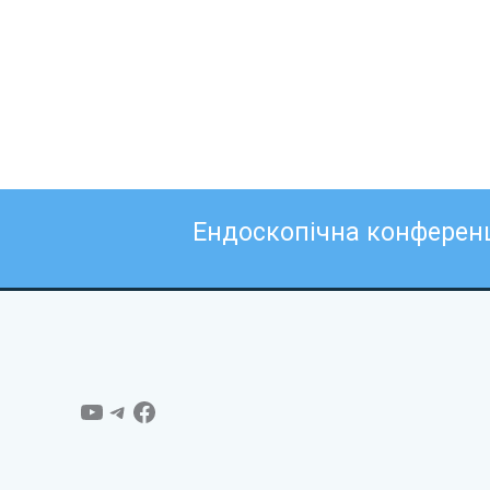
Ендоскопічна конферен