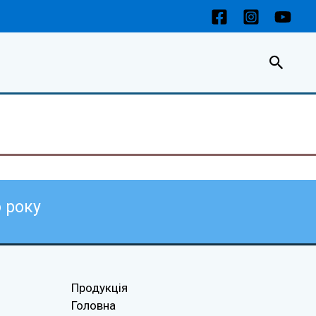
Пошу
6
року
Продукція
Головна