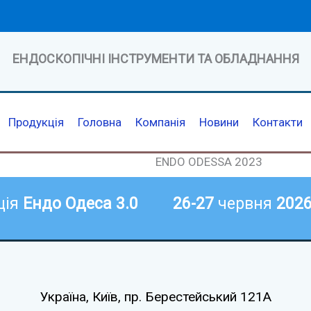
ЕНДОСКОПІЧНІ ІНСТРУМЕНТИ ТА ОБЛАДНАННЯ
Продукція
Головна
Компанія
Новини
Контакти
ENDO ODESSA 2023
ція
Ендо Одеса 3.0
26-27
червня
202
Україна, Київ,
пр. Берестейський 121А