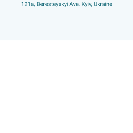
121а,
Beresteyskyi Ave.
Kyiv, Ukraine