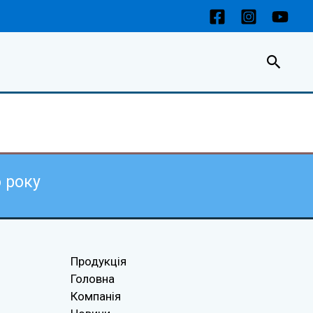
Пошу
6
року
Продукція
Головна
Компанія