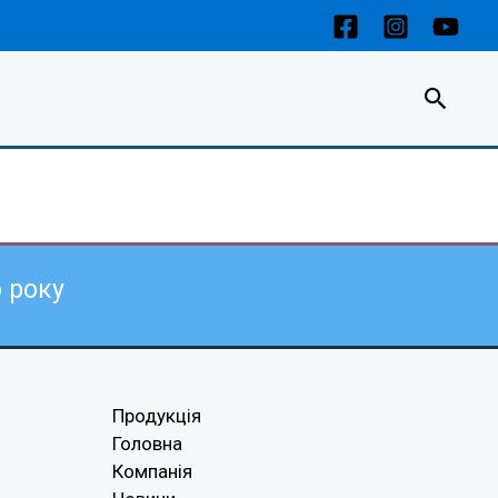
Пошу
6
року
Продукція
Головна
Компанія