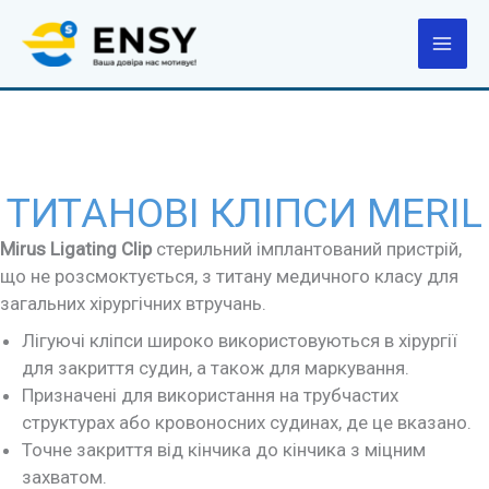
Перейти
до
вмісту
ТИТАНОВІ КЛІПСИ MERIL
Mirus Ligating Clip
стерильний імплантований пристрій,
що не розсмоктується, з титану медичного класу для
загальних хірургічних втручань.
Лігуючі кліпси широко використовуються в хірургії
для закриття судин, а також для маркування.
Призначені для використання на трубчастих
структурах або кровоносних судинах, де це вказано.
Точне закриття від кінчика до кінчика з міцним
захватом.