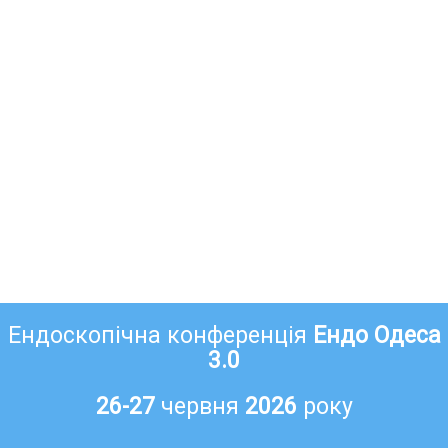
Ендоскопічна конференція
Ендо Одеса
3.0
26-27
червня
2026
року