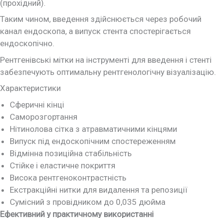
(прохідний).
Таким чином, введення здійснюється через робочий
канал ендоскопа, а випуск стента спостерігається
ендоскопічно.
Рентгенівські мітки на інструменті для введення і стенті
забезпечують оптимальну рентгенологічну візуалізацію.
Характеристики
Сферичні кінці
Саморозгортання
Нітинолова сітка з атравматичними кінцями
Випуск під ендоскопічним спостереженням
Відмінна позиційна стабільність
Стійке і еластичне покриття
Висока рентгеноконтрастність
Екстракційні нитки для видалення та репозиції
Сумісний з провідником до 0,035 дюйма
Ефективний у практичному використанні