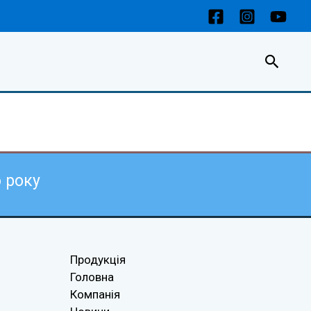
Пошу
6
року
Продукція
Головна
Компанія