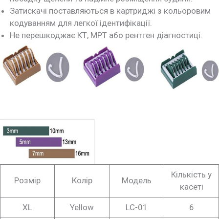
Затискачі поставляються в картриджі з кольоровим
кодуванням для легкої ідентифікації.
Не перешкоджає КТ, МРТ або рентген діагностиці.
Кількість у
Розмір
Колір
Модель
касеті
XL
Yellow
LC-01
6