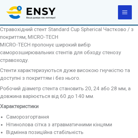
Перейти
до
вмісту
Стравохідний стент Standard Cup Spherical Частково / з
покриттям, MICRO-TECH
MICRO-TECH пропонує широкий вибір
саморозширювальних стентів для обходу стенозу
стравоходу.
Стенти характеризуються дуже високою гнучкістю та
доступні з покриттям і без нього.
Робочий діаметр стента становить 20, 24 або 28 мм, а
довжина варіюється від 60 до 140 мм.
Характеристики
Саморозгортання
Нітинолова сітка з атравматичними кінцями
Відмінна позиційна стабільність