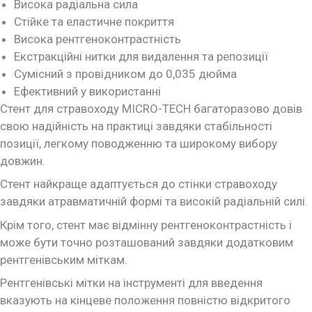
Висока радіальна сила
Стійке та еластичне покриття
Висока рентгеноконтрастність
Екстракційні нитки для видалення та репозиції
Сумісний з провідником до 0,035 дюйма
Ефективний у використанні
Стент для стравоходу MICRO-TECH багаторазово довів
свою надійність на практиці завдяки стабільності
позиції, легкому поводженню та широкому вибору
довжин.
Стент найкраще адаптується до стінки стравоходу
завдяки атравматичній формі та високій радіальній силі.
Крім того, стент має відмінну рентгеноконтрастність і
може бути точно розташований завдяки додатковим
рентгенівським міткам.
Рентгенівські мітки на інструменті для введення
вказують на кінцеве положення повністю відкритого